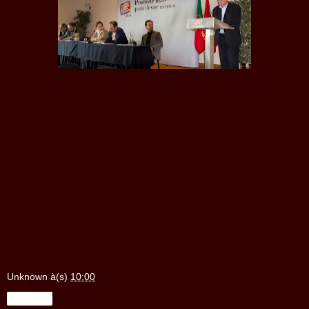
Unknown
à(s)
10:00
Partilhar